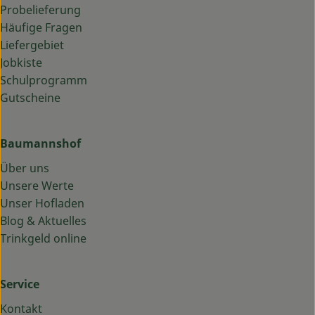
Probelieferung
Häufige Fragen
Liefergebiet
Jobkiste
Schulprogramm
Gutscheine
Baumannshof
Über uns
Unsere Werte
Unser Hofladen
Blog & Aktuelles
Trinkgeld online
Service
Kontakt