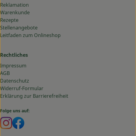
Reklamation
Warenkunde
Rezepte
Stellenangebote
Leitfaden zum Onlineshop
Rechtliches
Impressum
AGB
Datenschutz
Widerruf-Formular
Erklärung zur Barrierefreiheit
Folge uns auf:
Externer Link zu https://www.instagram.com/bauma
Externer Link zu https://www.facebook.com/ba