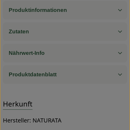
Produktinformationen
Service
Zutaten
Nährwert-Info
Produktdatenblatt
Herkunft
Hersteller: NATURATA