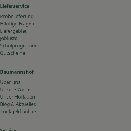
Lieferservice
Probelieferung
Häufige Fragen
Liefergebiet
Jobkiste
Schulprogramm
Gutscheine
Baumannshof
Über uns
Unsere Werte
Unser Hofladen
Blog & Aktuelles
Trinkgeld online
Service