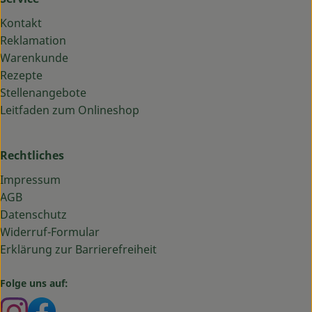
Kontakt
Reklamation
Warenkunde
Rezepte
Stellenangebote
Leitfaden zum Onlineshop
Rechtliches
Impressum
AGB
Datenschutz
Widerruf-Formular
Erklärung zur Barrierefreiheit
Folge uns auf:
Externer Link zu https://www.instagram.com/bauma
Externer Link zu https://www.facebook.com/ba