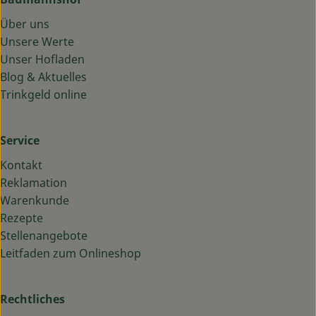
Über uns
Unsere Werte
Unser Hofladen
Blog & Aktuelles
Trinkgeld online
Service
Kontakt
Reklamation
Warenkunde
Rezepte
Stellenangebote
Leitfaden zum Onlineshop
Rechtliches