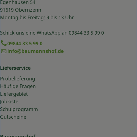
Egenhausen 54
91619 Obernzenn
Montag bis Freitag: 9 bis 13 Uhr
Schick uns eine WhatsApp an 09844 33 5 99 0
09844 33 5 99 0
info@baumannshof.de
Lieferservice
Probelieferung
Häufige Fragen
Liefergebiet
Jobkiste
Schulprogramm
Gutscheine
Baumannshof