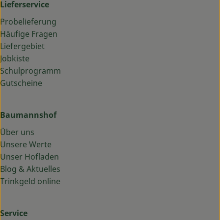
Lieferservice
Probelieferung
Häufige Fragen
Liefergebiet
Jobkiste
Schulprogramm
Gutscheine
Baumannshof
Über uns
Unsere Werte
Unser Hofladen
Blog & Aktuelles
Trinkgeld online
Service