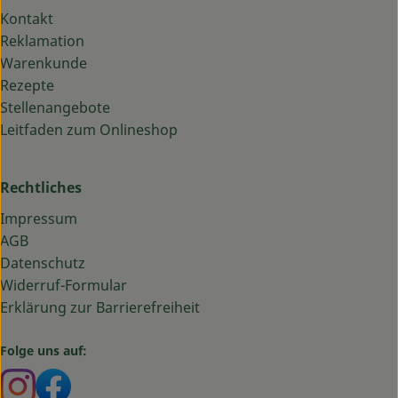
Kontakt
Reklamation
Warenkunde
Rezepte
Stellenangebote
Leitfaden zum Onlineshop
Rechtliches
Impressum
AGB
Datenschutz
Widerruf-Formular
Erklärung zur Barrierefreiheit
Folge uns auf:
Externer Link zu https://www.instagram.com/bauma
Externer Link zu https://www.facebook.com/ba