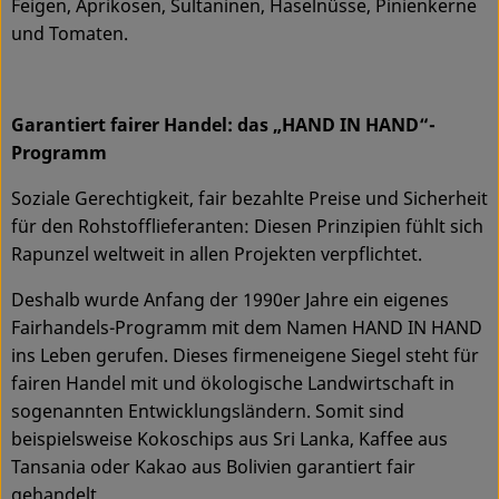
Feigen, Aprikosen, Sultaninen, Haselnüsse, Pinienkerne
und Tomaten.
Garantiert fairer Handel: das „HAND IN HAND“-
Programm
Soziale Gerechtigkeit, fair bezahlte Preise und Sicherheit
für den Rohstofflieferanten: Diesen Prinzipien fühlt sich
Rapunzel weltweit in allen Projekten verpflichtet.
Deshalb wurde Anfang der 1990er Jahre ein eigenes
Fairhandels-Programm mit dem Namen HAND IN HAND
ins Leben gerufen. Dieses firmeneigene Siegel steht für
fairen Handel mit und ökologische Landwirtschaft in
sogenannten Entwicklungsländern. Somit sind
beispielsweise Kokoschips aus Sri Lanka, Kaffee aus
Tansania oder Kakao aus Bolivien garantiert fair
gehandelt.