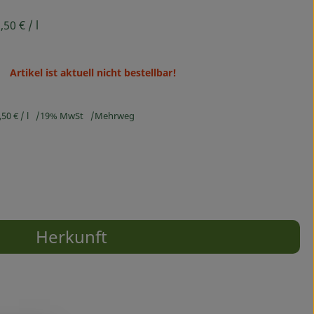
,50 €
/ l
Artikel ist aktuell nicht bestellbar!
,50 €
/ l
19% MwSt
Mehrweg
Herkunft