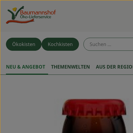
Ökokisten
Kochkisten
NEU & ANGEBOT
THEMENWELTEN
AUS DER REGI