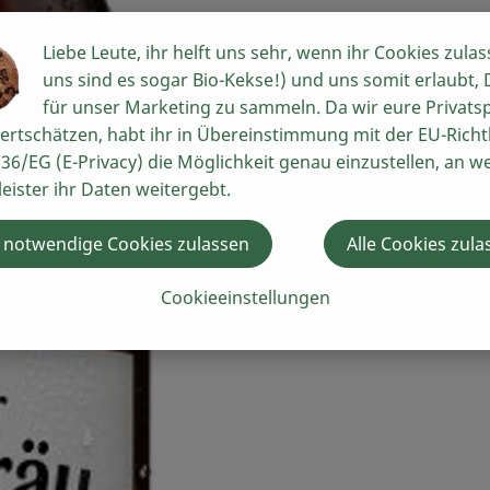
Liebe Leute, ihr helft uns sehr, wenn ihr Cookies zulas
uns sind es sogar Bio-Kekse!) und uns somit erlaubt,
für unser Marketing zu sammeln. Da wir eure Privats
ertschätzen, habt ihr in Übereinstimmung mit der EU-Richtl
36/EG (E-Privacy) die Möglichkeit genau einzustellen, an w
leister ihr Daten weitergebt.
 notwendige Cookies zulassen
Alle Cookies zula
Cookieeinstellungen