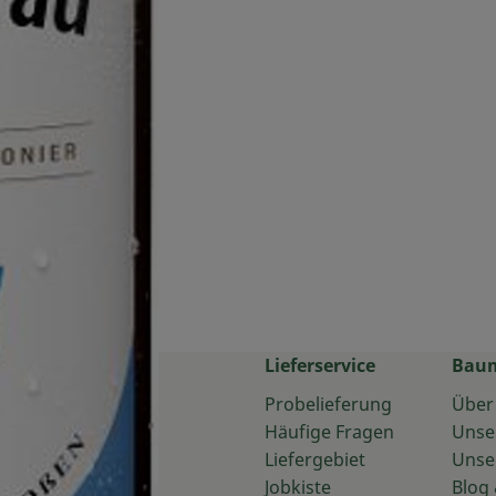
Lieferservice
Bau
Probelieferung
Über
Häufige Fragen
Unse
Liefergebiet
Unse
Jobkiste
Blog 