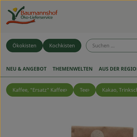
Ökokisten
Kochkisten
NEU & ANGEBOT
THEMENWELTEN
AUS DER REGI
Kaffee, "Ersatz" Kaffee
Tee
Kakao, Trinks