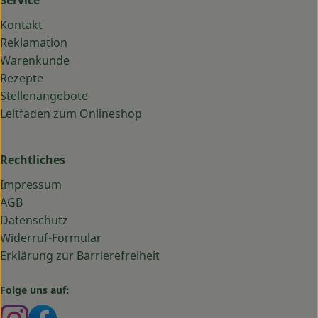
Service
Kontakt
Reklamation
Warenkunde
Rezepte
Stellenangebote
Leitfaden zum Onlineshop
Rechtliches
Impressum
AGB
Datenschutz
Widerruf-Formular
Erklärung zur Barrierefreiheit
Folge uns auf:
Externer Link zu https://www.instagram.com/bauma
Externer Link zu https://www.facebook.com/ba