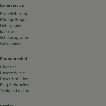
Lieferservice
Probelieferung
Häufige Fragen
Liefergebiet
Jobkiste
Schulprogramm
Gutscheine
Baumannshof
Über uns
Unsere Werte
Unser Hofladen
Blog & Aktuelles
Trinkgeld online