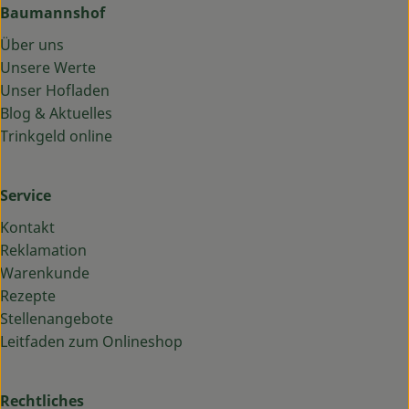
Baumannshof
Über uns
Unsere Werte
Unser Hofladen
Blog & Aktuelles
Trinkgeld online
Service
Kontakt
Reklamation
Warenkunde
Rezepte
Stellenangebote
Leitfaden zum Onlineshop
Rechtliches