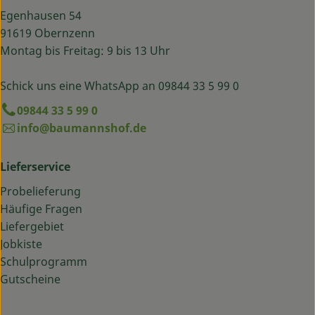
Egenhausen 54
91619 Obernzenn
Montag bis Freitag: 9 bis 13 Uhr
Schick uns eine WhatsApp an 09844 33 5 99 0
09844 33 5 99 0
info@baumannshof.de
Lieferservice
Probelieferung
Häufige Fragen
Liefergebiet
Jobkiste
Schulprogramm
Gutscheine