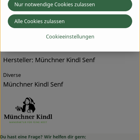
Nur notwendige Cookies zulassen
Produktdatenblatt
Alle Cookies zulassen
Cookieeinstellungen
Herkunft
Hersteller: Münchner Kindl Senf
Diverse
Münchner Kindl Senf
Du hast eine Frage? Wir helfen dir gern: