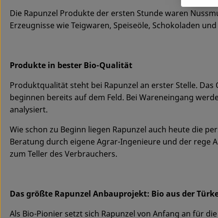
Die Rapunzel Produkte der ersten Stunde waren Nussmus
Erzeugnisse wie Teigwaren, Speiseöle, Schokoladen und K
Produkte in bester Bio-Qualität
Produktqualität steht bei Rapunzel an erster Stelle. Da
beginnen bereits auf dem Feld. Bei Wareneingang werde
analysiert.
Wie schon zu Beginn liegen Rapunzel auch heute die per
Beratung durch eigene Agrar-Ingenieure und der rege Au
zum Teller des Verbrauchers.
Das größte Rapunzel Anbauprojekt: Bio aus der Türk
Als Bio-Pionier setzt sich Rapunzel von Anfang an für d