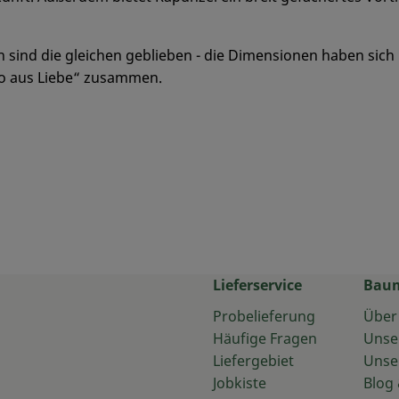
n sind die gleichen geblieben - die Dimensionen haben sic
io aus Liebe“ zusammen.
Lieferservice
Bau
Probelieferung
Über
Häufige Fragen
Unse
Liefergebiet
Unse
Jobkiste
Blog 