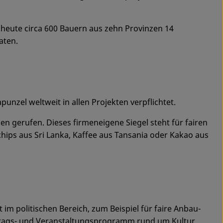
 heute circa 600 Bauern aus zehn Provinzen 14
aten.
punzel weltweit in allen Projekten verpflichtet.
gerufen. Dieses firmeneigene Siegel steht für fairen
hips aus Sri Lanka, Kaffee aus Tansania oder Kakao aus
m politischen Bereich, zum Beispiel für faire Anbau-
trags- und Veranstaltungsprogramm rund um Kultur,