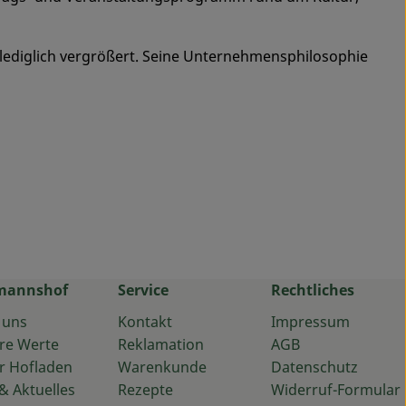
h lediglich vergrößert. Seine Unternehmensphilosophie
mannshof
Service
Rechtliches
 uns
Kontakt
Impressum
re Werte
Reklamation
AGB
r Hofladen
Warenkunde
Datenschutz
& Aktuelles
Rezepte
Widerruf-Formular