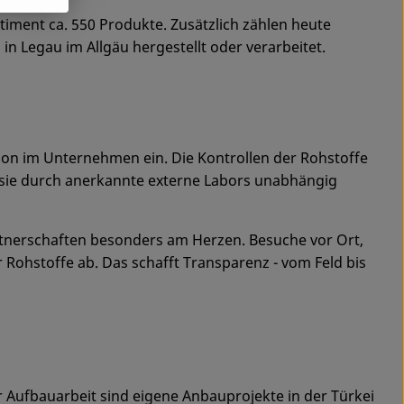
iment ca. 550 Produkte. Zusätzlich zählen heute
n Legau im Allgäu hergestellt oder verarbeitet.
tion im Unternehmen ein. Die Kontrollen der Rohstoffe
 sie durch anerkannte externe Labors unabhängig
artnerschaften besonders am Herzen. Besuche vor Ort,
Rohstoffe ab. Das schafft Transparenz - vom Feld bis
er Aufbauarbeit sind eigene Anbauprojekte in der Türkei