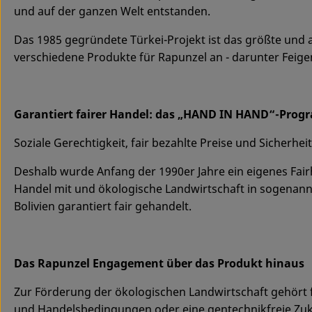
und auf der ganzen Welt entstanden.
Das 1985 gegründete Türkei-Projekt ist das größte und 
verschiedene Produkte für Rapunzel an - darunter Feige
Garantiert fairer Handel: das „HAND IN HAND“-Pro
Soziale Gerechtigkeit, fair bezahlte Preise und Sicherheit
Deshalb wurde Anfang der 1990er Jahre ein eigenes Fa
Handel mit und ökologische Landwirtschaft in sogenannt
Bolivien garantiert fair gehandelt.
Das Rapunzel Engagement über das Produkt hinaus
Zur Förderung der ökologischen Landwirtschaft gehört f
und Handelsbedingungen oder eine gentechnikfreie Zuk