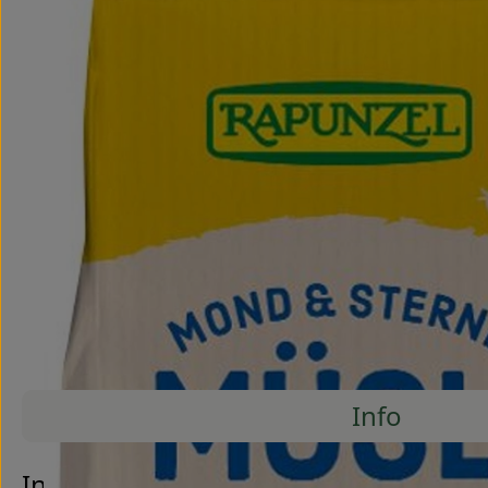
Info
Es wurde
Entdecke passende Rezepte
Info