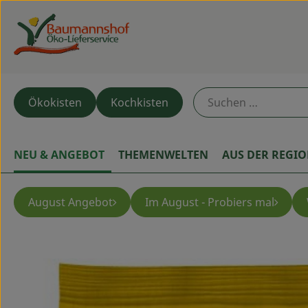
Ökokisten
Kochkisten
NEU & ANGEBOT
THEMENWELTEN
AUS DER REGI
August Angebot
Im August - Probiers mal