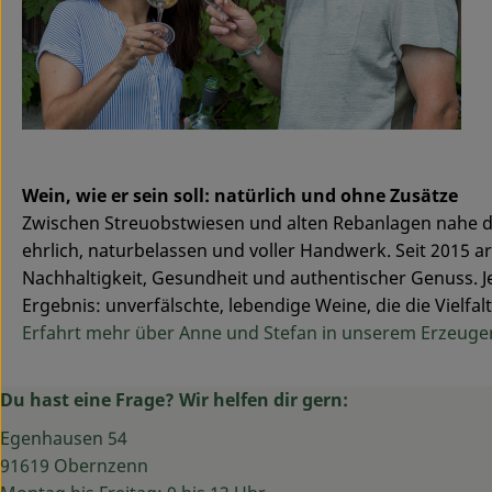
Wein, wie er sein soll: natürlich und ohne Zusätze
Zwischen Streuobstwiesen und alten Rebanlagen nahe d
ehrlich, naturbelassen und voller Handwerk. Seit 2015 a
Nachhaltigkeit, Gesundheit und authentischer Genuss. Jed
Ergebnis: unverfälschte, lebendige Weine, die die Vielf
Erfahrt mehr über Anne und Stefan in unserem Erzeuger
Du hast eine Frage? Wir helfen dir gern:
Egenhausen 54
91619 Obernzenn