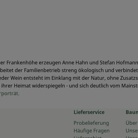
er Frankenhöhe erzeugen Anne Hahn und Stefan Hofmann a
rbeitet der Familienbetrieb streng ökologisch und verbind
er Wein entsteht im Einklang mit der Natur, ohne Zusatzstoff
alt ihrer Heimat widerspiegeln - und sich deutlich vom Main
porträt.
Lieferservice
Bau
Probelieferung
Über
Häufige Fragen
Unse