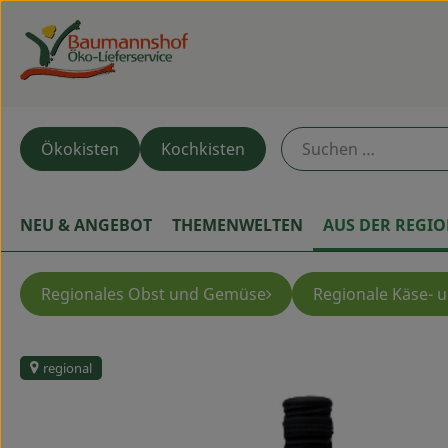
Ökokisten
Kochkisten
NEU & ANGEBOT
THEMENWELTEN
AUS DER REGI
Regionales Obst und Gemüse
Regionale Käse- 
regional