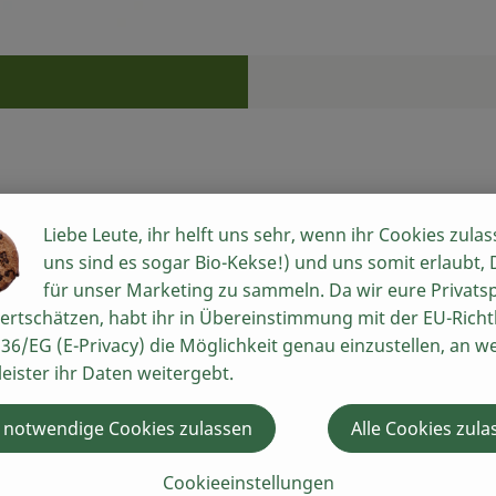
Rezepte
n keine passenden Rezepte gefunden.
Liebe Leute, ihr helft uns sehr, wenn ihr Cookies zulas
uns sind es sogar Bio-Kekse!) und uns somit erlaubt,
für unser Marketing zu sammeln. Da wir eure Privats
ertschätzen, habt ihr in Übereinstimmung mit der EU-Richtl
36/EG (E-Privacy) die Möglichkeit genau einzustellen, an w
leister ihr Daten weitergebt.
 notwendige Cookies zulassen
Alle Cookies zula
Cookieeinstellungen