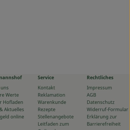
mannshof
Service
Rechtliches
 uns
Kontakt
Impressum
re Werte
Reklamation
AGB
r Hofladen
Warenkunde
Datenschutz
& Aktuelles
Rezepte
Widerruf-Formular
geld online
Stellenangebote
Erklärung zur
Leitfaden zum
Barrierefreiheit