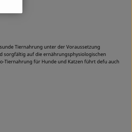
gesunde Tiernahrung unter der Voraussetzung
nd sorgfältig auf die ernährungsphysiologischen
o-Tiernahrung für Hunde und Katzen führt defu auch