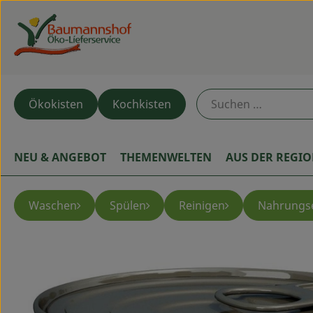
Ökokisten
Kochkisten
NEU & ANGEBOT
THEMENWELTEN
AUS DER REGI
Waschen
Spülen
Reinigen
Nahrungs