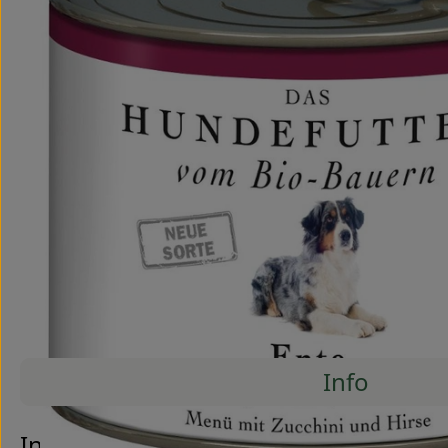
Info
Es wurde
Entdecke passende Rezepte
Info