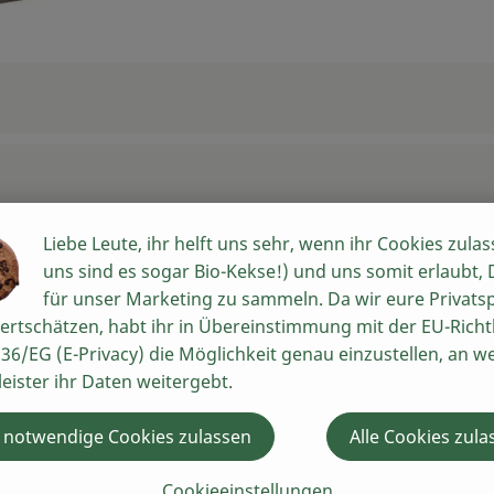
Liebe Leute, ihr helft uns sehr, wenn ihr Cookies zulas
uns sind es sogar Bio-Kekse!) und uns somit erlaubt,
für unser Marketing zu sammeln. Da wir eure Privats
ertschätzen, habt ihr in Übereinstimmung mit der EU-Richtl
36/EG (E-Privacy) die Möglichkeit genau einzustellen, an w
leister ihr Daten weitergebt.
 Bio-Bauern
 notwendige Cookies zulassen
Alle Cookies zula
Cookieeinstellungen