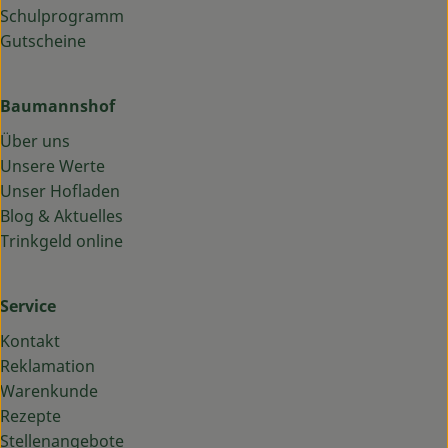
Schulprogramm
Gutscheine
Baumannshof
Über uns
Unsere Werte
Unser Hofladen
Blog & Aktuelles
Trinkgeld online
Service
Kontakt
Reklamation
Warenkunde
Rezepte
Stellenangebote