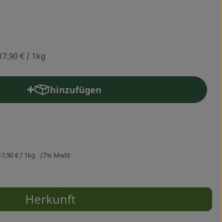
17,90 €
/ 1kg
hinzufügen
Produkt zum Warenkorb hinzufügen
17,90 €
/ 1kg
7% MwSt
Herkunft