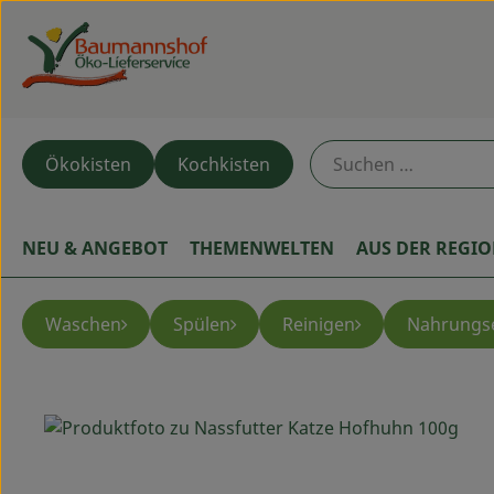
Ökokisten
Kochkisten
NEU & ANGEBOT
THEMENWELTEN
AUS DER REGI
Waschen
Spülen
Reinigen
Nahrungs