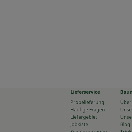
Lieferservice
Bau
Probelieferung
Über
Häufige Fragen
Unse
Liefergebiet
Unse
Jobkiste
Blog 
Schulprogramm
Trink