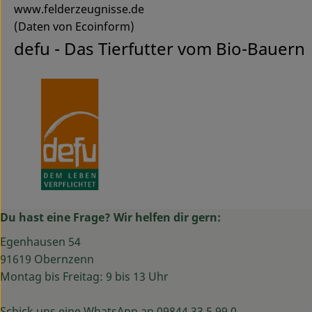
www.felderzeugnisse.de
(Daten von Ecoinform)
defu - Das Tierfutter vom Bio-Bauern
Du hast eine Frage? Wir helfen dir gern:
Egenhausen 54
91619 Obernzenn
Montag bis Freitag: 9 bis 13 Uhr
Schick uns eine WhatsApp an 09844 33 5 99 0