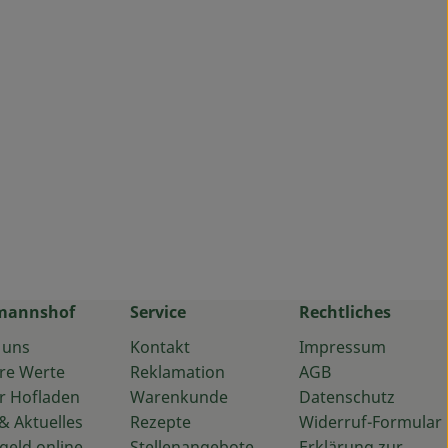
mannshof
Service
Rechtliches
 uns
Kontakt
Impressum
re Werte
Reklamation
AGB
r Hofladen
Warenkunde
Datenschutz
& Aktuelles
Rezepte
Widerruf-Formular
geld online
Stellenangebote
Erklärung zur