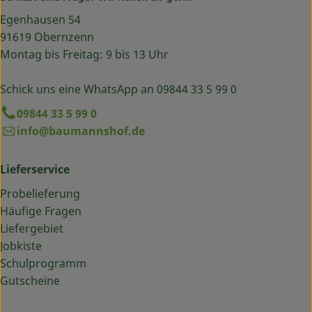
Egenhausen 54
91619 Obernzenn
Montag bis Freitag: 9 bis 13 Uhr
Schick uns eine WhatsApp an 09844 33 5 99 0
09844 33 5 99 0
info@baumannshof.de
Lieferservice
Probelieferung
Häufige Fragen
Liefergebiet
Jobkiste
Schulprogramm
Gutscheine