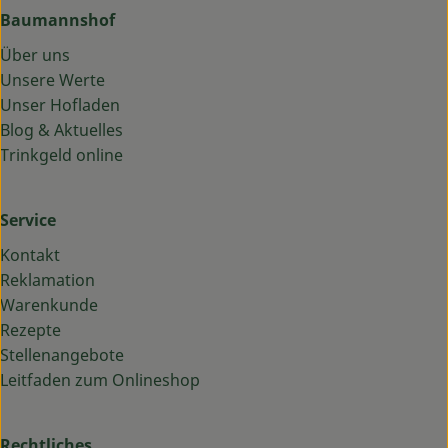
Baumannshof
Über uns
Unsere Werte
Unser Hofladen
Blog & Aktuelles
Trinkgeld online
Service
Kontakt
Reklamation
Warenkunde
Rezepte
Stellenangebote
Leitfaden zum Onlineshop
Rechtliches