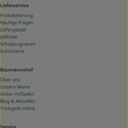
Lieferservice
Probelieferung
Häufige Fragen
Liefergebiet
Jobkiste
Schulprogramm
Gutscheine
Baumannshof
Über uns
Unsere Werte
Unser Hofladen
Blog & Aktuelles
Trinkgeld online
Service