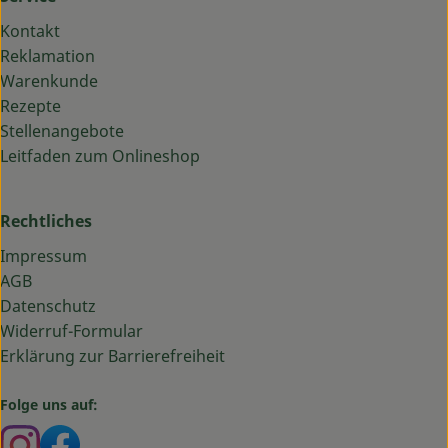
Kontakt
Reklamation
Warenkunde
Rezepte
Stellenangebote
Leitfaden zum Onlineshop
Rechtliches
Impressum
AGB
Datenschutz
Widerruf-Formular
Erklärung zur Barrierefreiheit
Folge uns auf:
Externer Link zu https://www.instagram.com/bauma
Externer Link zu https://www.facebook.com/ba