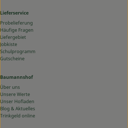
Lieferservice
Probelieferung
Häufige Fragen
Liefergebiet
Jobkiste
Schulprogramm
Gutscheine
Baumannshof
Über uns
Unsere Werte
Unser Hofladen
Blog & Aktuelles
Trinkgeld online