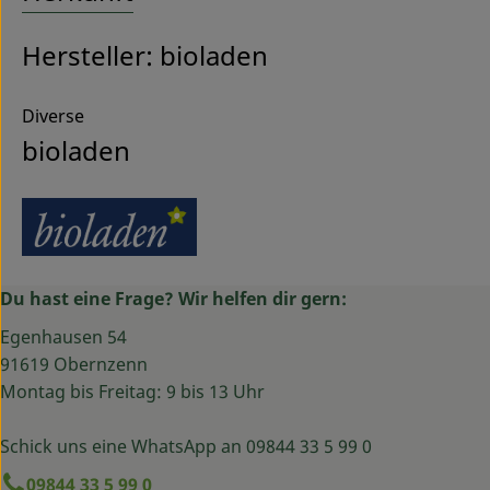
Hersteller: bioladen
Diverse
bioladen
Du hast eine Frage? Wir helfen dir gern:
Egenhausen 54
91619 Obernzenn
Montag bis Freitag: 9 bis 13 Uhr
Schick uns eine WhatsApp an 09844 33 5 99 0
09844 33 5 99 0