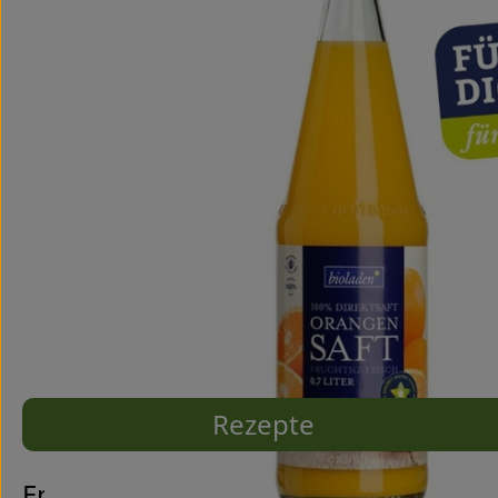
Rezepte
Entdecke passende Rezepte