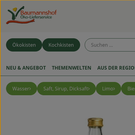
Ökokisten
Kochkisten
NEU & ANGEBOT
THEMENWELTEN
AUS DER REGI
Wasser
Saft, Sirup, Dicksaft
Limo
Bie