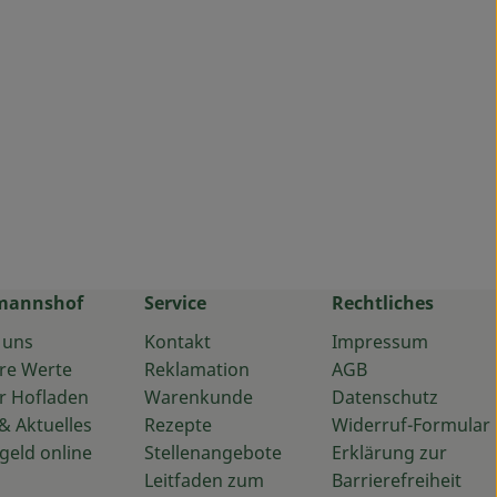
mannshof
Service
Rechtliches
 uns
Kontakt
Impressum
re Werte
Reklamation
AGB
r Hofladen
Warenkunde
Datenschutz
& Aktuelles
Rezepte
Widerruf-Formular
geld online
Stellenangebote
Erklärung zur
Leitfaden zum
Barrierefreiheit