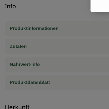
Info
Produktinformationen
Zutaten
Nährwert-Info
Produktdatenblatt
Herkunft