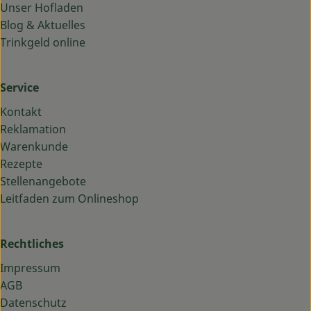
Unser Hofladen
Blog & Aktuelles
Trinkgeld online
Service
Kontakt
Reklamation
Warenkunde
Rezepte
Stellenangebote
Leitfaden zum Onlineshop
Rechtliches
Impressum
AGB
Datenschutz