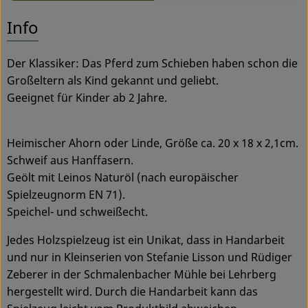
Es wurden
Entdecke passende Rezepte
Info
Service
Der Klassiker: Das Pferd zum Schieben haben schon die
Großeltern als Kind gekannt und geliebt.
Geeignet für Kinder ab 2 Jahre.
Heimischer Ahorn oder Linde, Größe ca. 20 x 18 x 2,1cm.
Schweif aus Hanffasern.
Geölt mit Leinos Naturöl (nach europäischer
Spielzeugnorm EN 71).
Speichel- und schweißecht.
Jedes Holzspielzeug ist ein Unikat, dass in Handarbeit
und nur in Kleinserien von Stefanie Lisson und Rüdiger
Zeberer in der Schmalenbacher Mühle bei Lehrberg
hergestellt wird. Durch die Handarbeit kann das