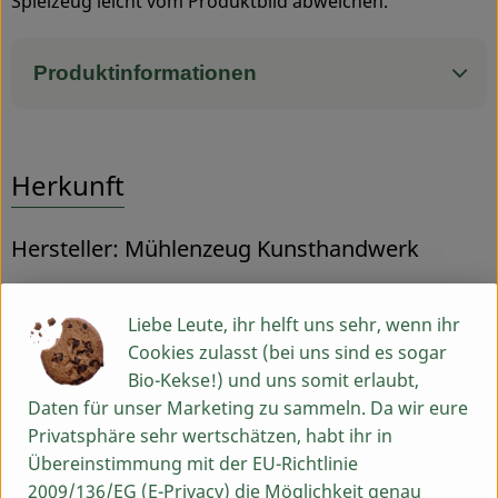
Spielzeug leicht vom Produktbild abweichen.
Produktinformationen
Herkunft
Hersteller: Mühlenzeug Kunsthandwerk
91611 Lehrberg Franken
Liebe Leute, ihr helft uns sehr, wenn ihr
Cookies zulasst (bei uns sind es sogar
Bio-Kekse!) und uns somit erlaubt,
Daten für unser Marketing zu sammeln. Da wir eure
Privatsphäre sehr wertschätzen, habt ihr in
Übereinstimmung mit der EU-Richtlinie
2009/136/EG (E-Privacy) die Möglichkeit genau