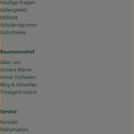
Häufige Fragen
Liefergebiet
Jobkiste
Schulprogramm
Gutscheine
Baumannshof
Über uns
Unsere Werte
Unser Hofladen
Blog & Aktuelles
Trinkgeld online
Service
Kontakt
Reklamation