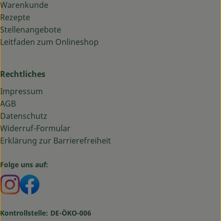
Warenkunde
Rezepte
Stellenangebote
Leitfaden zum Onlineshop
Rechtliches
Impressum
AGB
Datenschutz
Widerruf-Formular
Erklärung zur Barrierefreiheit
Folge uns auf:
Externer Link zu https://www.instagram.com/bauma
Externer Link zu https://www.facebook.com/ba
Kontrollstelle: DE-ÖKO-006