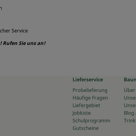
n
cher Service
! Rufen Sie uns an!
Lieferservice
Bau
Probelieferung
Über
Häufige Fragen
Unse
Liefergebiet
Unse
Jobkiste
Blog 
Schulprogramm
Trink
Gutscheine