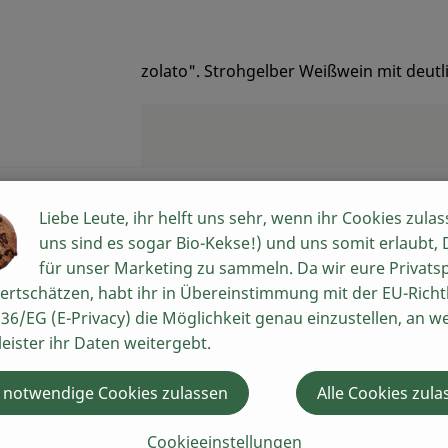
iede "La Cantina Pizzolato". Strohgelber Weißwein mit deu
Liebe Leute, ihr helft uns sehr, wenn ihr Cookies zulas
uns sind es sogar Bio-Kekse!) und uns somit erlaubt,
für unser Marketing zu sammeln. Da wir eure Privats
ertschätzen, habt ihr in Übereinstimmung mit der EU-Richtl
36/EG (E-Privacy) die Möglichkeit genau einzustellen, an w
leister ihr Daten weitergebt.
 notwendige Cookies zulassen
Alle Cookies zula
Cookieeinstellungen