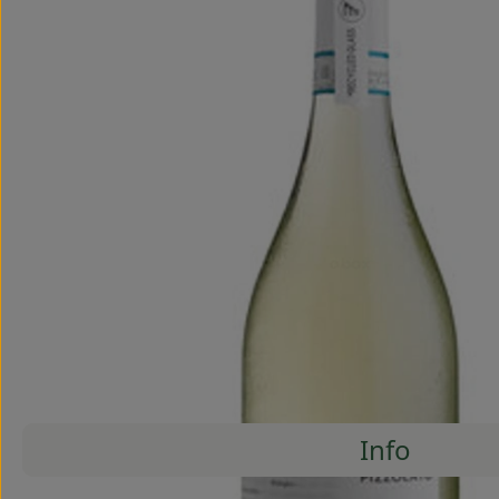
Info
Es wurde
Entdecke passende Rezepte