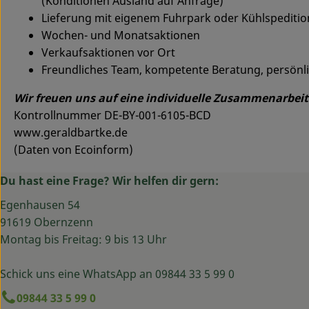
(Konditionen Ausland auf Anfrage)
Lieferung mit eigenem Fuhrpark oder Kühlspeditio
Wochen- und Monatsaktionen
Verkaufsaktionen vor Ort
Freundliches Team, kompetente Beratung, persönli
Wir freuen uns auf eine individuelle Zusammenarbeit
Kontrollnummer DE-BY-001-6105-BCD
www.geraldbartke.de
(Daten von Ecoinform)
Du hast eine Frage? Wir helfen dir gern:
Egenhausen 54
91619 Obernzenn
Montag bis Freitag: 9 bis 13 Uhr
Schick uns eine WhatsApp an 09844 33 5 99 0
09844 33 5 99 0