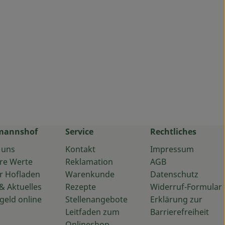
mannshof
Service
Rechtliches
 uns
Kontakt
Impressum
re Werte
Reklamation
AGB
r Hofladen
Warenkunde
Datenschutz
& Aktuelles
Rezepte
Widerruf-Formular
geld online
Stellenangebote
Erklärung zur
Leitfaden zum
Barrierefreiheit
Onlineshop