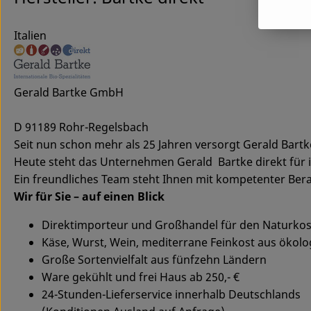
Italien
Gerald Bartke GmbH
D 91189 Rohr-Regelsbach
Seit nun schon mehr als 25 Jahren versorgt Gerald Bart
Heute steht das Unternehmen Gerald Bartke direkt für i
Ein freundliches Team steht Ihnen mit kompetenter Bera
Wir für Sie – auf einen Blick
Direktimporteur und Großhandel für den Naturko
Käse, Wurst, Wein, mediterrane Feinkost aus ökol
Große Sortenvielfalt aus fünfzehn Ländern
Ware gekühlt und frei Haus ab 250,- €
24-Stunden-Lieferservice innerhalb Deutschlands