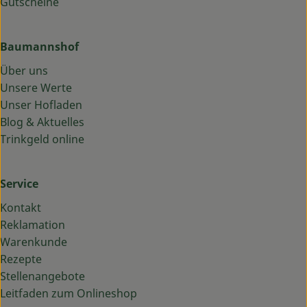
Gutscheine
Baumannshof
Über uns
Unsere Werte
Unser Hofladen
Blog & Aktuelles
Trinkgeld online
Service
Kontakt
Reklamation
Warenkunde
Rezepte
Stellenangebote
Leitfaden zum Onlineshop