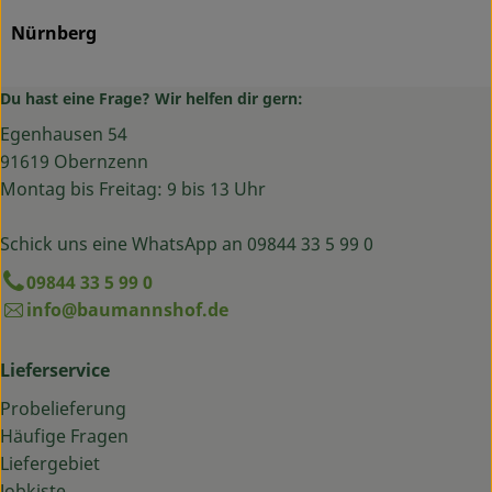
Nürnberg
Du hast eine Frage? Wir helfen dir gern:
Egenhausen 54
91619 Obernzenn
Montag bis Freitag: 9 bis 13 Uhr
Schick uns eine WhatsApp an 09844 33 5 99 0
09844 33 5 99 0
info@baumannshof.de
Lieferservice
Probelieferung
Häufige Fragen
Liefergebiet
Jobkiste