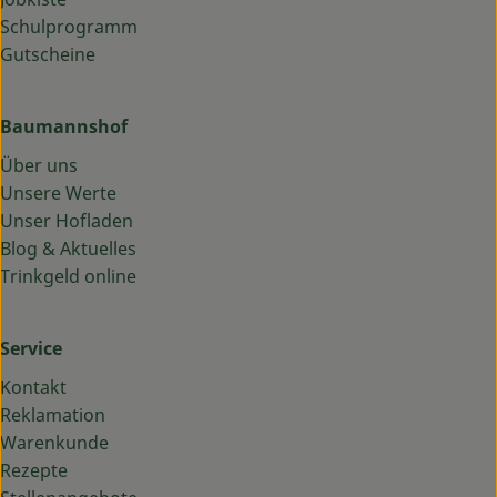
Schulprogramm
Gutscheine
Baumannshof
Über uns
Unsere Werte
Unser Hofladen
Blog & Aktuelles
Trinkgeld online
Service
Kontakt
Reklamation
Warenkunde
Rezepte