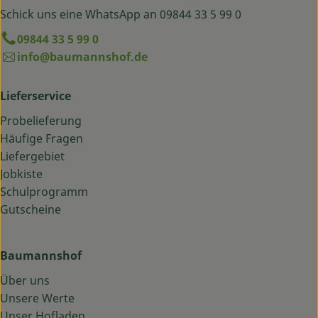
Schick uns eine WhatsApp an 09844 33 5 99 0
09844 33 5 99 0
info@baumannshof.de
Lieferservice
Probelieferung
Häufige Fragen
Liefergebiet
Jobkiste
Schulprogramm
Gutscheine
Baumannshof
Über uns
Unsere Werte
Unser Hofladen