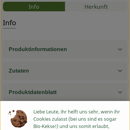
Rezepte
Info
Herkunft
Service
Es wurden
Entdecke passende Rezepte
Info
Produktinformationen
Zutaten
Produktdatenblatt
Liebe Leute, ihr helft uns sehr, wenn ihr
Cookies zulasst (bei uns sind es sogar
Herkunft
Bio-Kekse!) und uns somit erlaubt,