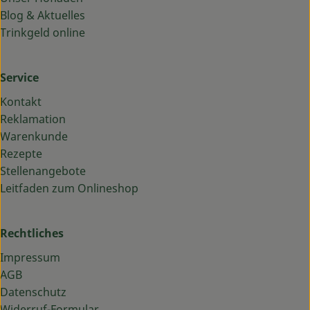
Blog & Aktuelles
Trinkgeld online
Service
Kontakt
Reklamation
Warenkunde
Rezepte
Stellenangebote
Leitfaden zum Onlineshop
Rechtliches
Impressum
AGB
Datenschutz
Widerruf-Formular