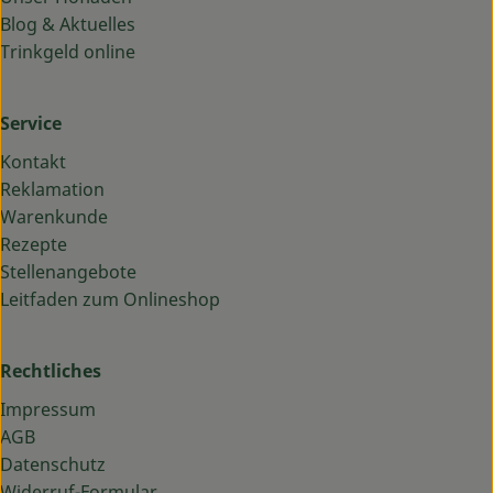
Blog & Aktuelles
Trinkgeld online
Service
Kontakt
Reklamation
Warenkunde
Rezepte
Stellenangebote
Leitfaden zum Onlineshop
Rechtliches
Impressum
AGB
Datenschutz
Widerruf-Formular