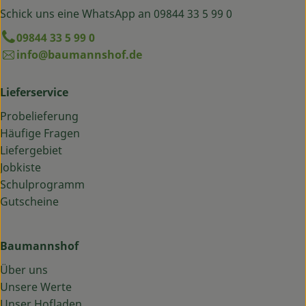
Schick uns eine WhatsApp an 09844 33 5 99 0
09844 33 5 99 0
info@baumannshof.de
Lieferservice
Probelieferung
Häufige Fragen
Liefergebiet
Jobkiste
Schulprogramm
Gutscheine
Baumannshof
Über uns
Unsere Werte
Unser Hofladen