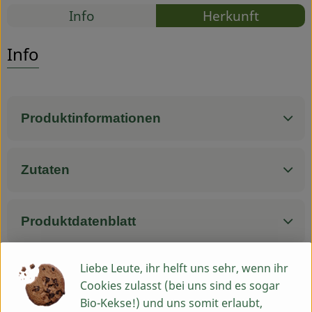
Rezepte
Info
Herkunft
Service
Es wurden
Entdecke passende Rezepte
Info
Produktinformationen
Zutaten
Produktdatenblatt
Liebe Leute, ihr helft uns sehr, wenn ihr
Cookies zulasst (bei uns sind es sogar
Herkunft
Bio-Kekse!) und uns somit erlaubt,