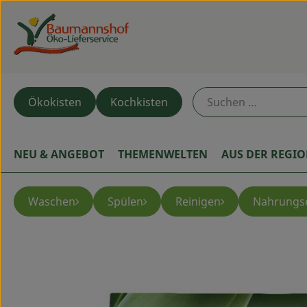
Ökokisten
Kochkisten
NEU & ANGEBOT
THEMENWELTEN
AUS DER REGI
Waschen
Spülen
Reinigen
Nahrungs