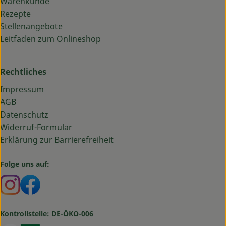
Warenkunde
Rezepte
Stellenangebote
Leitfaden zum Onlineshop
Rechtliches
Impressum
AGB
Datenschutz
Widerruf-Formular
Erklärung zur Barrierefreiheit
Folge uns auf:
Externer Link zu https://www.instagram.com/bauma
Externer Link zu https://www.facebook.com/ba
Kontrollstelle: DE-ÖKO-006