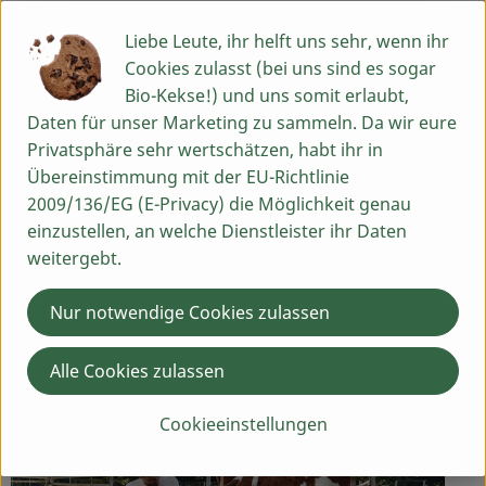
von 0-4°C. Das angegebene Haltbarkeitsdatum gilt nur
bei Einhaltung dieser Temperaturen.
Liebe Leute, ihr helft uns sehr, wenn ihr
Cookies zulasst (bei uns sind es sogar
Bio-Kekse!) und uns somit erlaubt,
Produktinformationen
Daten für unser Marketing zu sammeln. Da wir eure
Privatsphäre sehr wertschätzen, habt ihr in
Übereinstimmung mit der EU-Richtlinie
2009/136/EG (E-Privacy) die Möglichkeit genau
Herkunft
einzustellen, an welche Dienstleister ihr Daten
weitergebt.
Hersteller: Biolandhof Fetz
Nur notwendige Cookies zulassen
90599 Götteldorf, Dietenhofen
Alle Cookies zulassen
Cookieeinstellungen