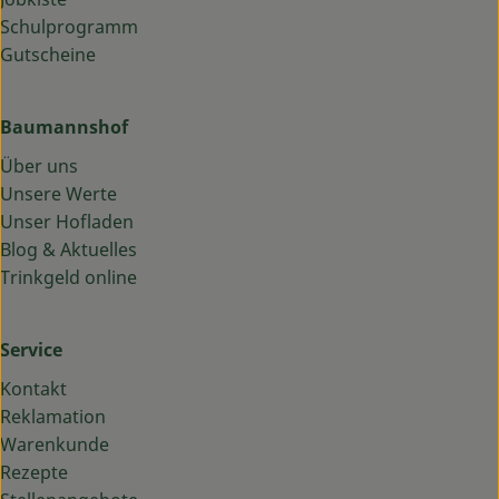
Schulprogramm
Gutscheine
Baumannshof
Über uns
Unsere Werte
Unser Hofladen
Blog & Aktuelles
Trinkgeld online
Service
Kontakt
Reklamation
Warenkunde
Rezepte