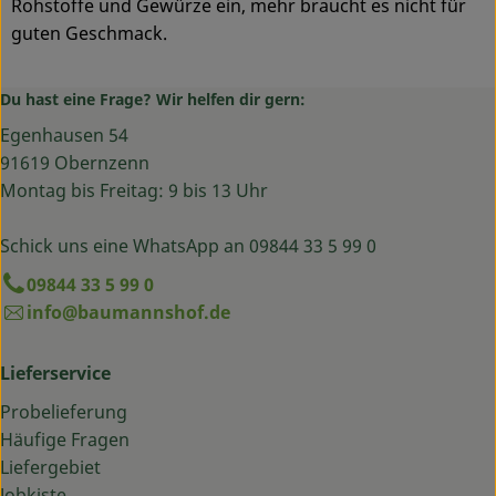
Rohstoffe und Gewürze ein, mehr braucht es nicht für
guten Geschmack.
Du hast eine Frage? Wir helfen dir gern:
Egenhausen 54
91619 Obernzenn
Montag bis Freitag: 9 bis 13 Uhr
Schick uns eine WhatsApp an 09844 33 5 99 0
09844 33 5 99 0
info@baumannshof.de
Lieferservice
Probelieferung
Häufige Fragen
Liefergebiet
Jobkiste