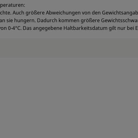
peraturen:
wichte. Auch größere Abweichungen von den Gewichtsanga
man sie hungern. Dadurch kommen größere Gewichtsschwank
 von 0-4°C. Das angegebene Haltbarkeitsdatum gilt nur bei