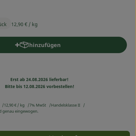
ück
12,90 €
/ kg
hinzufügen
Produkt zum Warenkorb hinzufügen
Erst ab 24.08.2026 lieferbar!
Bitte bis 12.08.2026 vorbestellen!
12,90 €
/ kg
7% MwSt
Handelsklasse II
ird genau eingewogen.