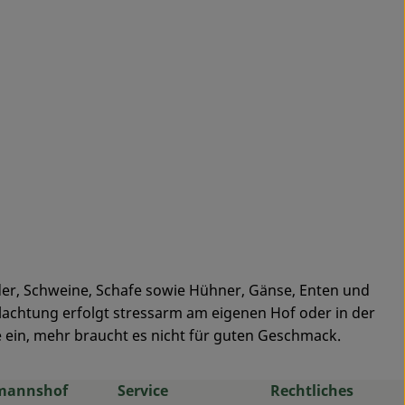
nder, Schweine, Schafe sowie Hühner, Gänse, Enten und
hlachtung erfolgt stressarm am eigenen Hof oder in der
 ein, mehr braucht es nicht für guten Geschmack.
mannshof
Service
Rechtliches