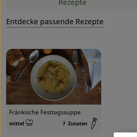
Rezepte
Entdecke passende Rezepte
Rezept zu Favour
Fränkische Festtagssuppe
mittel
7
Zutaten
Schwierigkeit: