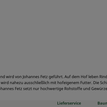
n und wird von Johannes Fetz geführt. Auf dem Hof leben Ri
 wird nahezu ausschließlich mit hofeigenem Futter. Die Sc
ohannes Fetz setzt nur hochwertige Rohstoffe und Gewürze
Lieferservice
Bau