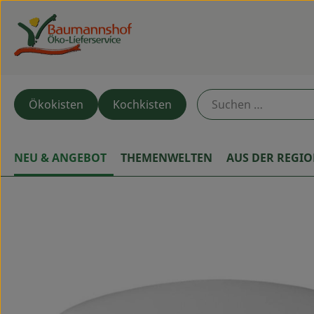
Ökokisten
Kochkisten
NEU & ANGEBOT
THEMENWELTEN
AUS DER REGI