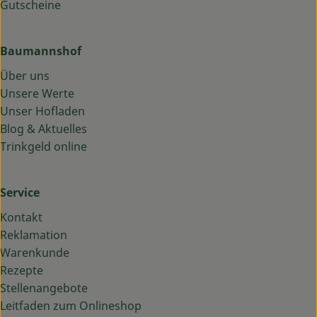
Gutscheine
Baumannshof
Über uns
Unsere Werte
Unser Hofladen
Blog & Aktuelles
Trinkgeld online
Service
Kontakt
Reklamation
Warenkunde
Rezepte
Stellenangebote
Leitfaden zum Onlineshop