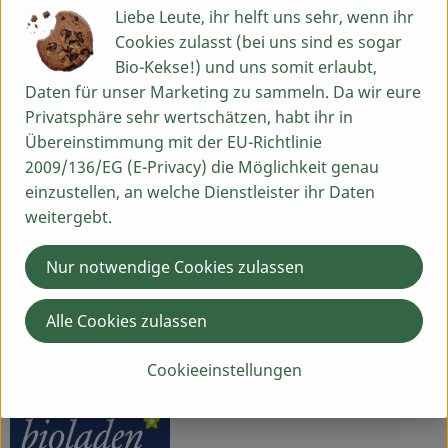
Liebe Leute, ihr helft uns sehr, wenn ihr
Cookies zulasst (bei uns sind es sogar
Nährwert-Info
Bio-Kekse!) und uns somit erlaubt,
Daten für unser Marketing zu sammeln. Da wir eure
Privatsphäre sehr wertschätzen, habt ihr in
Produktdatenblatt
Übereinstimmung mit der EU-Richtlinie
2009/136/EG (E-Privacy) die Möglichkeit genau
einzustellen, an welche Dienstleister ihr Daten
weitergebt.
Herkunft
Nur notwendige Cookies zulassen
Hersteller: WBI
Alle Cookies zulassen
Deutschland
bioladen
Cookieeinstellungen