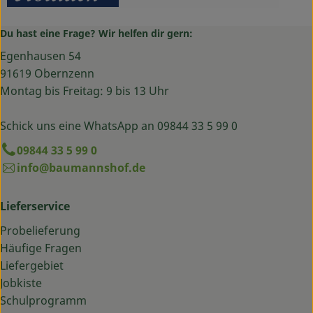
Du hast eine Frage? Wir helfen dir gern:
Egenhausen 54
91619 Obernzenn
Montag bis Freitag: 9 bis 13 Uhr
Schick uns eine WhatsApp an 09844 33 5 99 0
09844 33 5 99 0
info@baumannshof.de
Lieferservice
Probelieferung
Häufige Fragen
Liefergebiet
Jobkiste
Schulprogramm