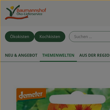
Ökokisten
Kochkisten
NEU & ANGEBOT
THEMENWELTEN
AUS DER REGI