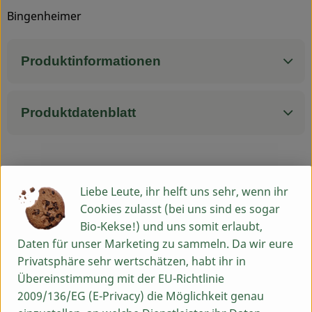
Bingenheimer
Service
Produktinformationen
Produktdatenblatt
Herkunft
Liebe Leute, ihr helft uns sehr, wenn ihr
Cookies zulasst (bei uns sind es sogar
Hersteller: Bingenheimer Saatgut
Bio-Kekse!) und uns somit erlaubt,
Daten für unser Marketing zu sammeln. Da wir eure
Deutschland
Privatsphäre sehr wertschätzen, habt ihr in
Bingenheimer Saatgut
Übereinstimmung mit der EU-Richtlinie
2009/136/EG (E-Privacy) die Möglichkeit genau