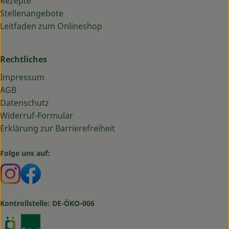
Rezepte
Stellenangebote
Leitfaden zum Onlineshop
Rechtliches
Impressum
AGB
Datenschutz
Widerruf-Formular
Erklärung zur Barrierefreiheit
Folge uns auf:
Externer Link zu https://www.instagram.com/bauma
Externer Link zu https://www.facebook.com/ba
Kontrollstelle: DE-ÖKO-006
Externer Link zu https://www.oekokiste.de/
Externer Link zu https://www.bioland.de/verbr