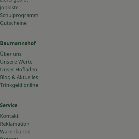
Jobkiste
Schulprogramm
Gutscheine
Baumannshof
Über uns
Unsere Werte
Unser Hofladen
Blog & Aktuelles
Trinkgeld online
Service
Kontakt
Reklamation
Warenkunde