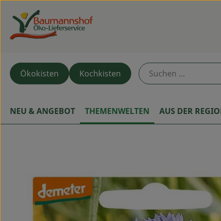
Ökokisten
Kochkisten
NEU & ANGEBOT
THEMENWELTEN
AUS DER REGI