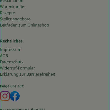
Reklamation
Warenkunde
Rezepte
Stellenangebote
Leitfaden zum Onlineshop
Rechtliches
Impressum
AGB
Datenschutz
Widerruf-Formular
Erklärung zur Barrierefreiheit
Folge uns auf:
Externer Link zu https://www.instagram.com/bauma
Externer Link zu https://www.facebook.com/ba