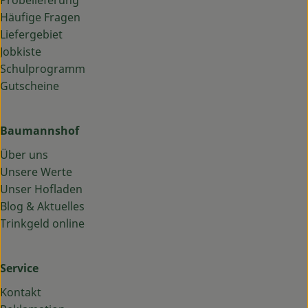
Probelieferung
Häufige Fragen
Liefergebiet
Jobkiste
Schulprogramm
Gutscheine
Baumannshof
Über uns
Unsere Werte
Unser Hofladen
Blog & Aktuelles
Trinkgeld online
Service
Kontakt