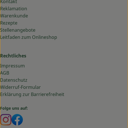
Kontakt
Reklamation
Warenkunde
Rezepte
Stellenangebote
Leitfaden zum Onlineshop
Rechtliches
Impressum
AGB
Datenschutz
Widerruf-Formular
Erklärung zur Barrierefreiheit
Folge uns auf:
Externer Link zu https://www.instagram.com/bauma
Externer Link zu https://www.facebook.com/ba