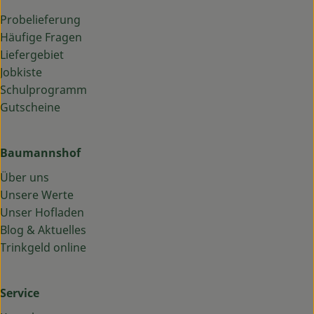
Probelieferung
Häufige Fragen
Liefergebiet
Jobkiste
Schulprogramm
Gutscheine
Baumannshof
Über uns
Unsere Werte
Unser Hofladen
Blog & Aktuelles
Trinkgeld online
Service