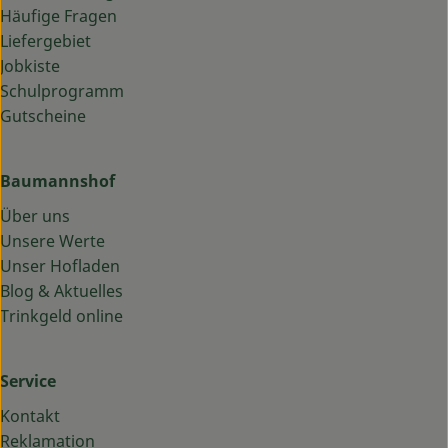
Häufige Fragen
Liefergebiet
Jobkiste
Schulprogramm
Gutscheine
Baumannshof
Über uns
Unsere Werte
Unser Hofladen
Blog & Aktuelles
Trinkgeld online
Service
Kontakt
Reklamation