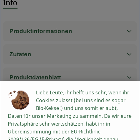
Info
Service
Produktinformationen
Zutaten
Produktdatenblatt
Liebe Leute, ihr helft uns sehr, wenn ihr
Cookies zulasst (bei uns sind es sogar
Herkunft
Bio-Kekse!) und uns somit erlaubt,
Daten für unser Marketing zu sammeln. Da wir eure
Privatsphäre sehr wertschätzen, habt ihr in
Hersteller: SBÄ
Übereinstimmung mit der EU-Richtlinie
2009/136/EG (E-Privacy) die Möglichkeit genau