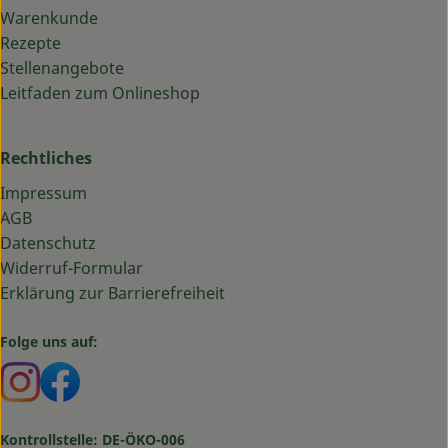
Warenkunde
Rezepte
Stellenangebote
Leitfaden zum Onlineshop
Rechtliches
Impressum
AGB
Datenschutz
Widerruf-Formular
Erklärung zur Barrierefreiheit
Folge uns auf:
Externer Link zu https://www.instagram.com/bauma
Externer Link zu https://www.facebook.com/ba
Kontrollstelle: DE-ÖKO-006