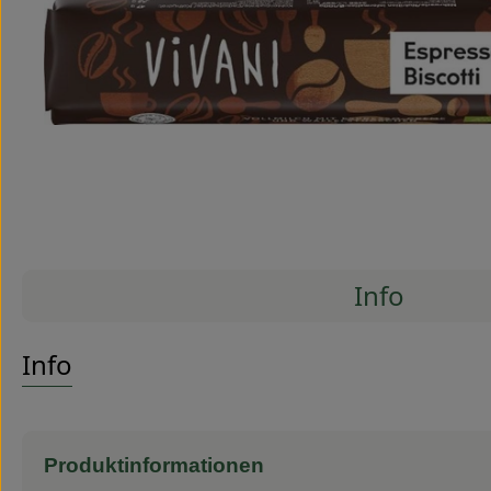
Info
Es wurde
Entdecke passende Rezepte
Info
Produktinformationen