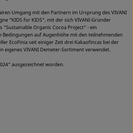
 fairen Umgang mit den Partnern im Ursprung des VIVANI
gne "KIDS for KIDS", mit der sich VIVANI-Gründer
s "Sustainable Organic Cocoa Project" - ein
alen Bedingungen auf Augenhöhe mit den teilnehmenden
r EcoFinia seit einiger Zeit drei Kakaofincas bei der
ein eigenes VIVANI Demeter-Sortiment verwendet.
2024“ ausgezeichnet worden.