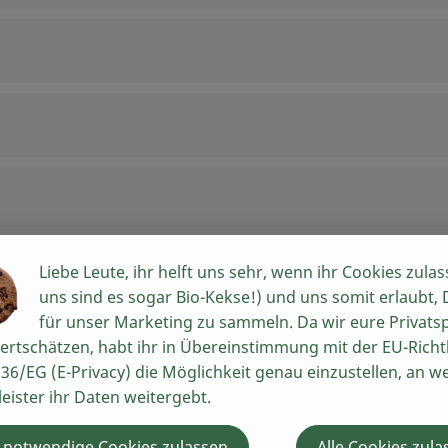
Liebe Leute, ihr helft uns sehr, wenn ihr Cookies zulas
uns sind es sogar Bio-Kekse!) und uns somit erlaubt,
für unser Marketing zu sammeln. Da wir eure Privats
ertschätzen, habt ihr in Übereinstimmung mit der EU-Richtl
36/EG (E-Privacy) die Möglichkeit genau einzustellen, an w
leister ihr Daten weitergebt.
 notwendige Cookies zulassen
Alle Cookies zula