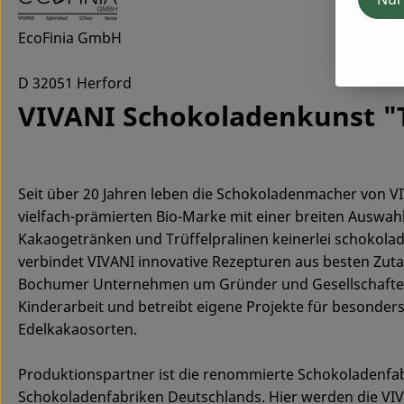
EcoFinia GmbH
D 32051 Herford
VIVANI Schokoladenkunst "T
Seit über 20 Jahren leben die Schokoladenmacher von VIV
vielfach-prämierten Bio-Marke mit einer breiten Auswah
Kakaogetränken und Trüffelpralinen keinerlei schokolad
verbindet VIVANI innovative Rezepturen aus besten Zut
Bochumer Unternehmen um Gründer und Gesellschafter A
Kinderarbeit und betreibt eigene Projekte für besonde
Edelkakaosorten.
Produktionspartner ist die renommierte Schokoladenfabr
Schokoladenfabriken Deutschlands. Hier werden die VIV