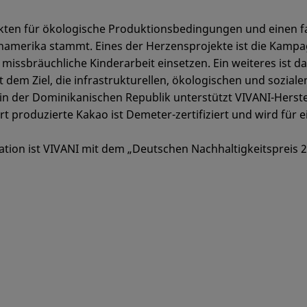
ojekten für ökologische Produktionsbedingungen und einen
einamerika stammt. Eines der Herzensprojekte ist die Kampa
issbräuchliche Kinderarbeit einsetzen. Ein weiteres ist da
 dem Ziel, die infrastrukturellen, ökologischen und sozi
in der Dominikanischen Republik unterstützt VIVANI-Herstelle
produzierte Kakao ist Demeter-zertifiziert und wird für 
tion ist VIVANI mit dem „Deutschen Nachhaltigkeitspreis 