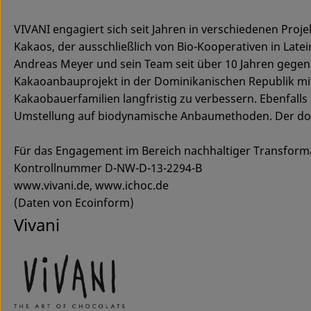
VIVANI engagiert sich seit Jahren in verschiedenen Pr
Kakaos, der ausschließlich von Bio-Kooperativen in Lat
Andreas Meyer und sein Team seit über 10 Jahren gegen m
Kakaoanbauprojekt in der Dominikanischen Republik mit
Kakaobauerfamilien langfristig zu verbessern. Ebenfalls 
Umstellung auf biodynamische Anbaumethoden. Der dort 
Für das Engagement im Bereich nachhaltiger Transforma
Kontrollnummer D-NW-D-13-2294-B
www.vivani.de, www.ichoc.de
(Daten von Ecoinform)
Vivani