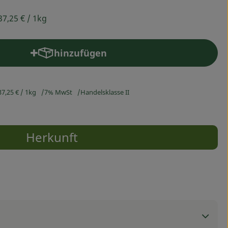
37,25 €
/ 1kg
hinzufügen
Produkt zum Warenkorb hinzufügen
37,25 €
/ 1kg
7% MwSt
Handelsklasse II
Herkunft