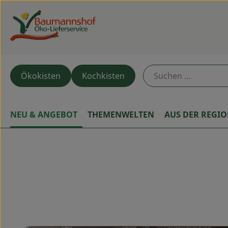
Ökokisten
Kochkisten
NEU & ANGEBOT
THEMENWELTEN
AUS DER REGI