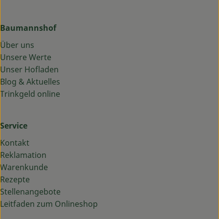
Baumannshof
Über uns
Unsere Werte
Unser Hofladen
Blog & Aktuelles
Trinkgeld online
Service
Kontakt
Reklamation
Warenkunde
Rezepte
Stellenangebote
Leitfaden zum Onlineshop