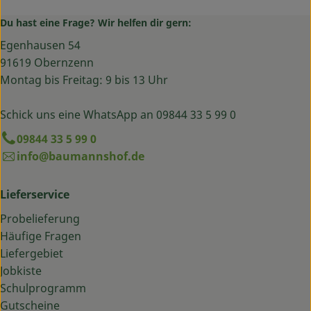
Du hast eine Frage? Wir helfen dir gern:
Egenhausen 54
91619 Obernzenn
Montag bis Freitag: 9 bis 13 Uhr
Schick uns eine WhatsApp an 09844 33 5 99 0
09844 33 5 99 0
info@baumannshof.de
Lieferservice
Probelieferung
Häufige Fragen
Liefergebiet
Jobkiste
Schulprogramm
Gutscheine