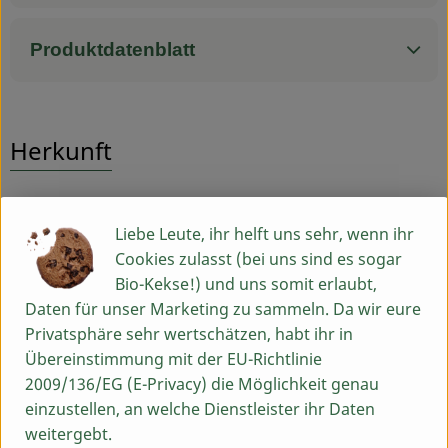
Produktdatenblatt
Herkunft
Hersteller: Sobo
Liebe Leute, ihr helft uns sehr, wenn ihr
Deutschland
Cookies zulasst (bei uns sind es sogar
Bio-Kekse!) und uns somit erlaubt,
Daten für unser Marketing zu sammeln. Da wir eure
Privatsphäre sehr wertschätzen, habt ihr in
Molkerei Söbbeke GmbH
Übereinstimmung mit der EU-Richtlinie
2009/136/EG (E-Privacy) die Möglichkeit genau
D 48599 Gronau-Epe
einzustellen, an welche Dienstleister ihr Daten
Söbbeke: Bio-Genuss aus dem Münsterland
weitergebt.
Seit der Gründung der Biomolkerei Söbbeke 1988 durch