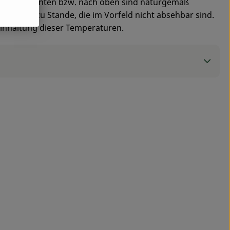
ben nach unten bzw. nach oben sind naturgemäß
ungen zu Stande, die im Vorfeld nicht absehbar sind.
 Einhaltung dieser Temperaturen.