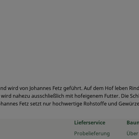
n und wird von Johannes Fetz geführt. Auf dem Hof leben Ri
 wird nahezu ausschließlich mit hofeigenem Futter. Die Sc
ohannes Fetz setzt nur hochwertige Rohstoffe und Gewürze
Lieferservice
Bau
Probelieferung
Über