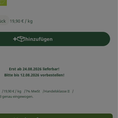
ück
19,90 €
/ kg
hinzufügen
Produkt zum Warenkorb hinzufügen
Erst ab 24.08.2026 lieferbar!
Bitte bis 12.08.2026 vorbestellen!
19,90 €
/ kg
7% MwSt
Handelsklasse II
ird genau eingewogen.