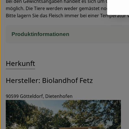
Bei den Gewichtsangaben handelt es sich um Circa-Ge
möglich. Die Tiere werden weder gemästet noch lässt 
Bitte lagern Sie das Fleisch immer bei einer Temperatur
Produktinformationen
Herkunft
Hersteller: Biolandhof Fetz
90599 Götteldorf, Dietenhofen