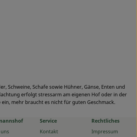
nder, Schweine, Schafe sowie Hühner, Gänse, Enten und
hlachtung erfolgt stressarm am eigenen Hof oder in der
 ein, mehr braucht es nicht für guten Geschmack.
mannshof
Service
Rechtliches
 uns
Kontakt
Impressum