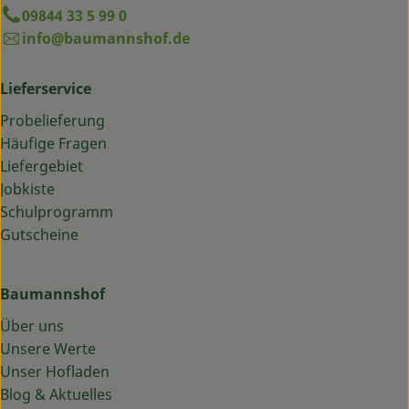
09844 33 5 99 0
info@baumannshof.de
Lieferservice
Probelieferung
Häufige Fragen
Liefergebiet
Jobkiste
Schulprogramm
Gutscheine
Baumannshof
Über uns
Unsere Werte
Unser Hofladen
Blog & Aktuelles