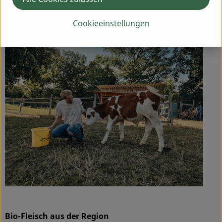
Hersteller: Biolandhof Fetz
Cookieeinstellungen
90599 Götteldorf, Dietenhofen
Bio-Fleisch aus der Region