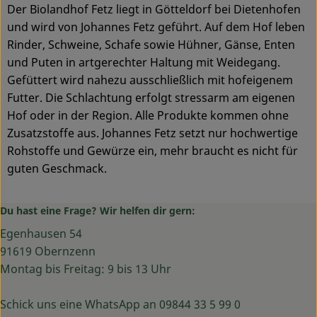
Der Biolandhof Fetz liegt in Götteldorf bei Dietenhofen
und wird von Johannes Fetz geführt. Auf dem Hof leben
Rinder, Schweine, Schafe sowie Hühner, Gänse, Enten
und Puten in artgerechter Haltung mit Weidegang.
Gefüttert wird nahezu ausschließlich mit hofeigenem
Futter. Die Schlachtung erfolgt stressarm am eigenen
Hof oder in der Region. Alle Produkte kommen ohne
Zusatzstoffe aus. Johannes Fetz setzt nur hochwertige
Rohstoffe und Gewürze ein, mehr braucht es nicht für
guten Geschmack.
Du hast eine Frage? Wir helfen dir gern:
Egenhausen 54
91619 Obernzenn
Montag bis Freitag: 9 bis 13 Uhr
Schick uns eine WhatsApp an 09844 33 5 99 0