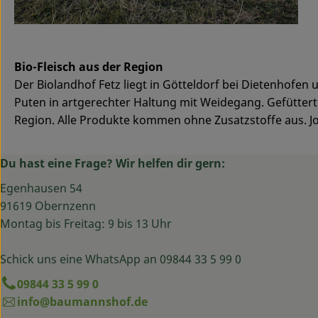
Bio-Fleisch aus der Region
Der Biolandhof Fetz liegt in Götteldorf bei Dietenhofe
Puten in artgerechter Haltung mit Weidegang. Gefüttert
Region. Alle Produkte kommen ohne Zusatzstoffe aus. J
Du hast eine Frage? Wir helfen dir gern:
Egenhausen 54
91619 Obernzenn
Montag bis Freitag: 9 bis 13 Uhr
Schick uns eine WhatsApp an 09844 33 5 99 0
09844 33 5 99 0
info@baumannshof.de