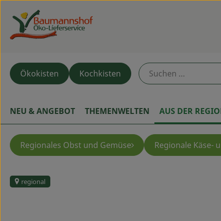
Ökokisten
Kochkisten
NEU & ANGEBOT
THEMENWELTEN
AUS DER REGI
Regionales Obst und Gemüse
Regionale Käse- 
regional