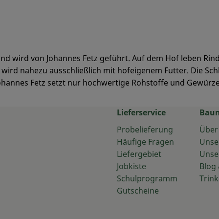
n und wird von Johannes Fetz geführt. Auf dem Hof leben Ri
 wird nahezu ausschließlich mit hofeigenem Futter. Die Sc
ohannes Fetz setzt nur hochwertige Rohstoffe und Gewürze
Lieferservice
Bau
Probelieferung
Über
Häufige Fragen
Unse
Liefergebiet
Unse
Jobkiste
Blog 
Schulprogramm
Trink
Gutscheine