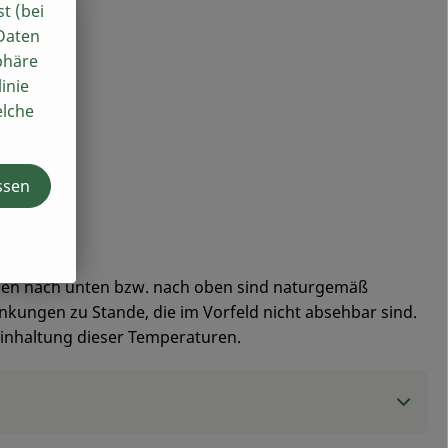
st (bei
 Daten
phäre
inie
elche
ssen
ben nach unten bzw. nach oben sind naturgemäß
ungen zu Stande, die im Vorfeld nicht absehbar sind.
 Einhaltung dieser Temperaturen.