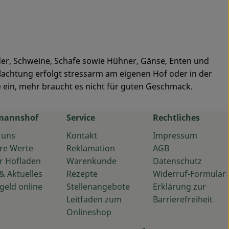
nder, Schweine, Schafe sowie Hühner, Gänse, Enten und
hlachtung erfolgt stressarm am eigenen Hof oder in der
 ein, mehr braucht es nicht für guten Geschmack.
mannshof
Service
Rechtliches
 uns
Kontakt
Impressum
re Werte
Reklamation
AGB
r Hofladen
Warenkunde
Datenschutz
& Aktuelles
Rezepte
Widerruf-Formular
geld online
Stellenangebote
Erklärung zur
Leitfaden zum
Barrierefreiheit
Onlineshop