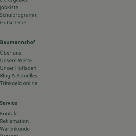
Jobkiste
Schulprogramm
Gutscheine
Baumannshof
Über uns
Unsere Werte
Unser Hofladen
Blog & Aktuelles
Trinkgeld online
Service
Kontakt
Reklamation
Warenkunde