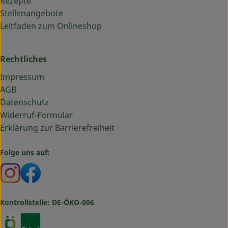
Rezepte
Stellenangebote
Leitfaden zum Onlineshop
Rechtliches
Impressum
AGB
Datenschutz
Widerruf-Formular
Erklärung zur Barrierefreiheit
Folge uns auf:
Externer Link zu https://www.instagram.com/bauma
Externer Link zu https://www.facebook.com/ba
Kontrollstelle: DE-ÖKO-006
Externer Link zu https://www.oekokiste.de/
Externer Link zu https://www.bioland.de/verbr