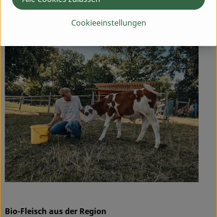
Hersteller: Biolandhof Fetz
Cookieeinstellungen
90599 Götteldorf, Dietenhofen
Bio-Fleisch aus der Region