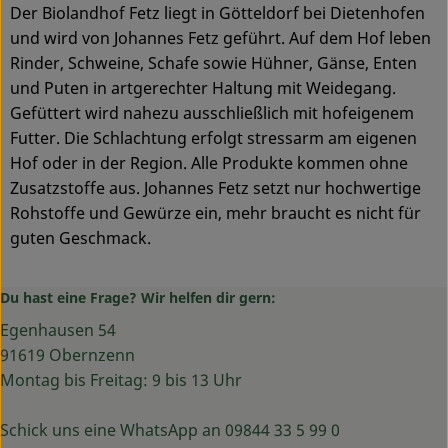
Der Biolandhof Fetz liegt in Götteldorf bei Dietenhofen
und wird von Johannes Fetz geführt. Auf dem Hof leben
Rinder, Schweine, Schafe sowie Hühner, Gänse, Enten
und Puten in artgerechter Haltung mit Weidegang.
Gefüttert wird nahezu ausschließlich mit hofeigenem
Futter. Die Schlachtung erfolgt stressarm am eigenen
Hof oder in der Region. Alle Produkte kommen ohne
Zusatzstoffe aus. Johannes Fetz setzt nur hochwertige
Rohstoffe und Gewürze ein, mehr braucht es nicht für
guten Geschmack.
Du hast eine Frage? Wir helfen dir gern:
Egenhausen 54
91619 Obernzenn
Montag bis Freitag: 9 bis 13 Uhr
Schick uns eine WhatsApp an 09844 33 5 99 0