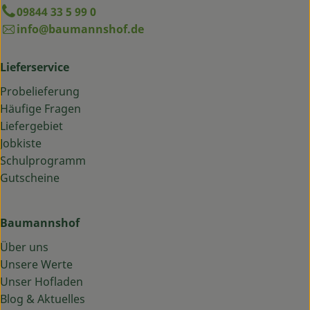
09844 33 5 99 0
info@baumannshof.de
Lieferservice
Probelieferung
Häufige Fragen
Liefergebiet
Jobkiste
Schulprogramm
Gutscheine
Baumannshof
Über uns
Unsere Werte
Unser Hofladen
Blog & Aktuelles