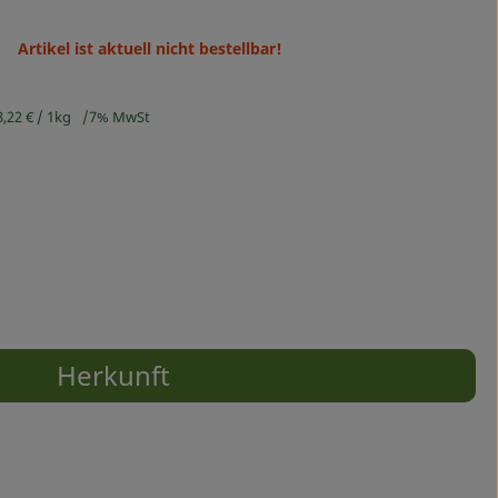
Artikel ist aktuell nicht bestellbar!
8,22 €
/ 1kg
7% MwSt
Herkunft