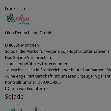
Frankreich
Olga Deutschland GmbH
D 80686 München
Sojade, die Marke für vegane Soja-Joghurtalternativen !
Das Sojade-Versprechen:
- familiengeführtes Unternehmen
- ausschliesslich in Frankreich angebaute Hanfsamen, 
- Eine enge Partnerschaft mit unseren Erzeugern garanti
Kontrollnummer DE-ÖKO-006
(Daten von Ecoinform)
Sojade