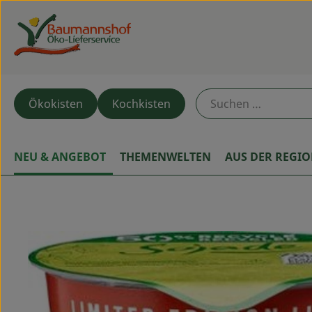
Ökokisten
Kochkisten
NEU & ANGEBOT
THEMENWELTEN
AUS DER REGI