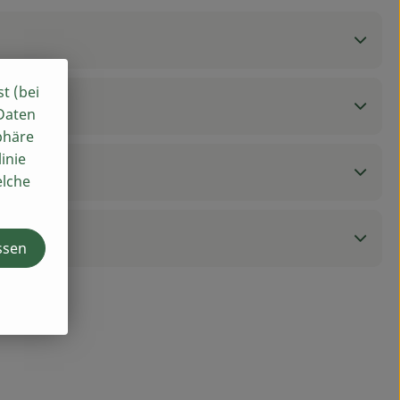
st (bei
 Daten
phäre
inie
elche
ssen