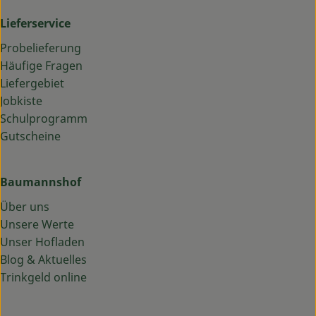
Lieferservice
Probelieferung
Häufige Fragen
Liefergebiet
Jobkiste
Schulprogramm
Gutscheine
Baumannshof
Über uns
Unsere Werte
Unser Hofladen
Blog & Aktuelles
Trinkgeld online