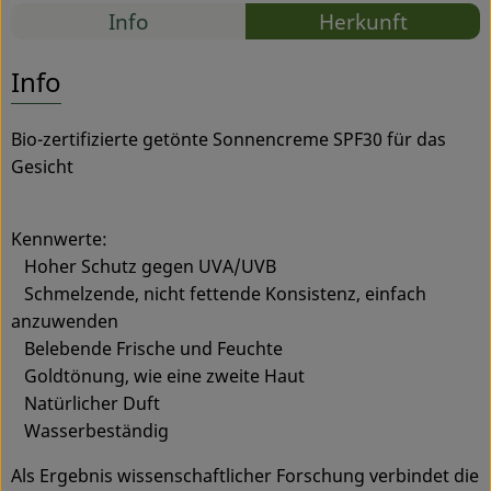
Rezepte
Info
Herkunft
Service
Es wurden
Entdecke passende Rezepte
Info
Bio-zertifizierte getönte Sonnencreme SPF30 für das
Gesicht
Kennwerte:
Hoher Schutz gegen UVA/UVB
Schmelzende, nicht fettende Konsistenz, einfach
anzuwenden
Belebende Frische und Feuchte
Goldtönung, wie eine zweite Haut
Natürlicher Duft
Wasserbeständig
Als Ergebnis wissenschaftlicher Forschung verbindet die