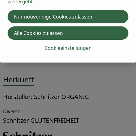
weitergebt.
Zutaten
Nur notwendige Cookies zulassen
Nährwert-Info
Alle Cookies zulassen
Cookieeinstellungen
Produktdatenblatt
Herkunft
Hersteller: Schnitzer ORGANIC
Diverse
Schnitzer GLUTENFREIHEIT