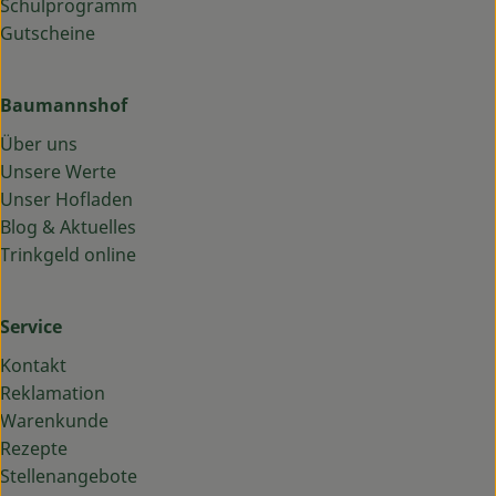
Schulprogramm
Gutscheine
Baumannshof
Über uns
Unsere Werte
Unser Hofladen
Blog & Aktuelles
Trinkgeld online
Service
Kontakt
Reklamation
Warenkunde
Rezepte
Stellenangebote