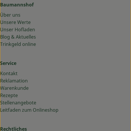
Baumannshof
Über uns
Unsere Werte
Unser Hofladen
Blog & Aktuelles
Trinkgeld online
Service
Kontakt
Reklamation
Warenkunde
Rezepte
Stellenangebote
Leitfaden zum Onlineshop
Rechtliches