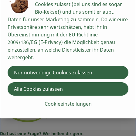
Cookies zulasst (bei uns sind es sogar
Produktdatenblatt
Bio-Kekse!) und uns somit erlaubt,
Daten für unser Marketing zu sammeln. Da wir eure
Privatsphäre sehr wertschätzen, habt ihr in
Herkunft
Übereinstimmung mit der EU-Richtlinie
2009/136/EG (E-Privacy) die Möglichkeit genau
einzustellen, an welche Dienstleister ihr Daten
Hersteller: SOTO
weitergebt.
Deutschland
Nur notwendige Cookies zulassen
SOTO
Alle Cookies zulassen
Cookieeinstellungen
Du hast eine Frage? Wir helfen dir gern: