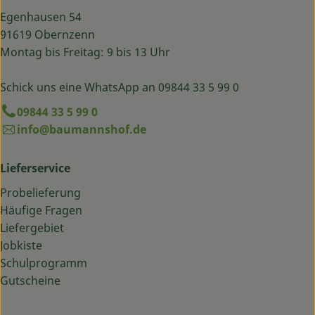
Egenhausen 54
91619 Obernzenn
Montag bis Freitag: 9 bis 13 Uhr
Schick uns eine WhatsApp an 09844 33 5 99 0
09844 33 5 99 0
info@baumannshof.de
Lieferservice
Probelieferung
Häufige Fragen
Liefergebiet
Jobkiste
Schulprogramm
Gutscheine