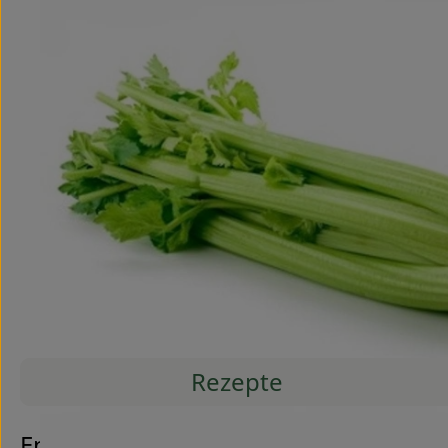
Rezepte
Entdecke passende Rezepte