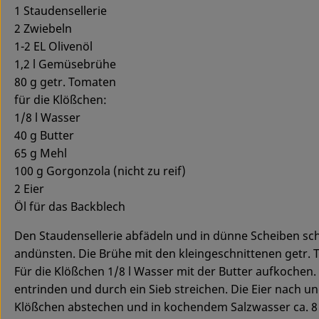
1 Staudensellerie
2 Zwiebeln
1-2 EL Olivenöl
1,2 l Gemüsebrühe
80 g getr. Tomaten
für die Klößchen:
1/8 l Wasser
40 g Butter
65 g Mehl
100 g Gorgonzola (nicht zu reif)
2 Eier
Öl für das Backblech
Den Staudensellerie abfädeln und in dünne Scheiben schne
andünsten. Die Brühe mit den kleingeschnittenen getr. 
Für die Klößchen 1/8 l Wasser mit der Butter aufkochen. 
entrinden und durch ein Sieb streichen. Die Eier nach u
Klößchen abstechen und in kochendem Salzwasser ca. 8 M