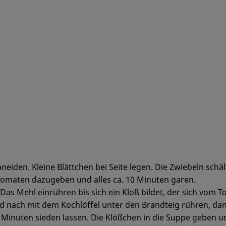
iden. Kleine Blättchen bei Seite legen. Die Zwiebeln schäle
Tomaten dazugeben und alles ca. 10 Minuten garen.
Das Mehl einrühren bis sich ein Kloß bildet, der sich vom T
nd nach mit dem Kochlöffel unter den Brandteig rühren, dan
inuten sieden lassen. Die Klößchen in die Suppe geben und