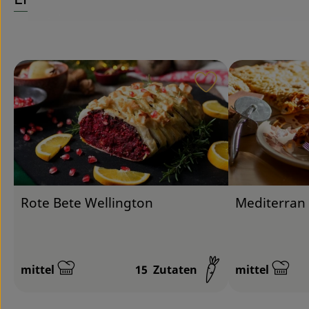
Rezept zu Favour
Rote Bete Wellington
Mediterran 
mittel
15
Zutaten
mittel
Schwierigkeit:
Schwierigkeit