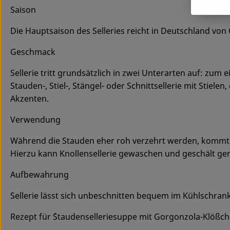
Saison
Die Hauptsaison des Selleries reicht in Deutschland von O
Geschmack
Sellerie tritt grundsätzlich in zwei Unterarten auf: zum 
Stauden-, Stiel-, Stängel- oder Schnittsellerie mit Stiel
Akzenten.
Verwendung
Während die Stauden eher roh verzehrt werden, kommt di
Hierzu kann Knollensellerie gewaschen und geschält ger
Aufbewahrung
Sellerie lässt sich unbeschnitten bequem im Kühlschrank 
Rezept für ´Staudenselleriesuppe mit Gorgonzola-Klößch