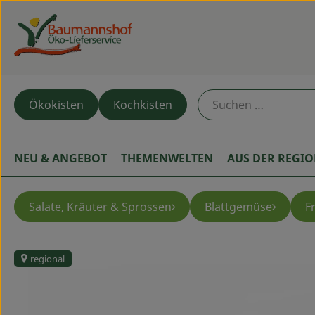
Ökokisten
Kochkisten
NEU & ANGEBOT
THEMENWELTEN
AUS DER REGI
Salate, Kräuter & Sprossen
Blattgemüse
F
regional