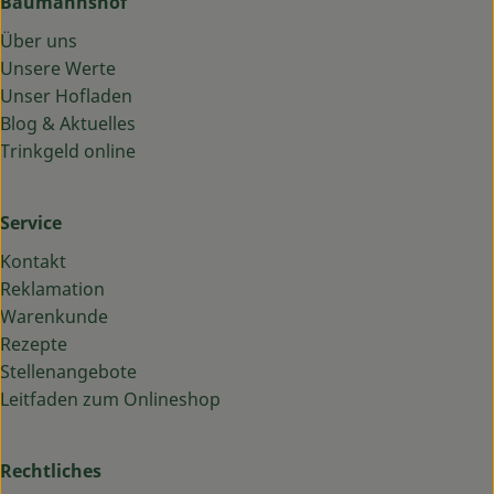
Baumannshof
Über uns
Unsere Werte
Unser Hofladen
Blog & Aktuelles
Trinkgeld online
Service
Kontakt
Reklamation
Warenkunde
Rezepte
Stellenangebote
Leitfaden zum Onlineshop
Rechtliches