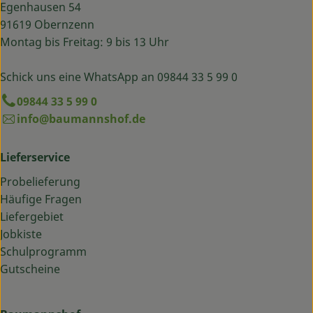
Egenhausen 54
91619 Obernzenn
Montag bis Freitag: 9 bis 13 Uhr
Schick uns eine WhatsApp an 09844 33 5 99 0
09844 33 5 99 0
info@baumannshof.de
Lieferservice
Probelieferung
Häufige Fragen
Liefergebiet
Jobkiste
Schulprogramm
Gutscheine