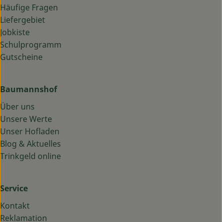
Häufige Fragen
Liefergebiet
Jobkiste
Schulprogramm
Gutscheine
Baumannshof
Über uns
Unsere Werte
Unser Hofladen
Blog & Aktuelles
Trinkgeld online
Service
Kontakt
Reklamation