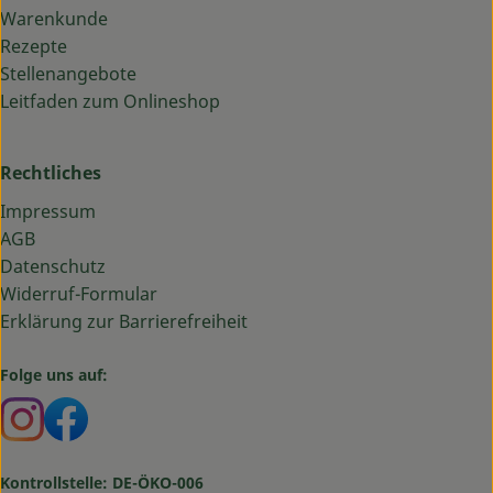
Warenkunde
Rezepte
Stellenangebote
Leitfaden zum Onlineshop
Rechtliches
Impressum
AGB
Datenschutz
Widerruf-Formular
Erklärung zur Barrierefreiheit
Folge uns auf:
Externer Link zu https://www.instagram.com/bauma
Externer Link zu https://www.facebook.com/ba
Kontrollstelle: DE-ÖKO-006