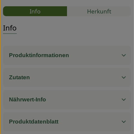
Rezepte
Info
Herkunft
Service
Es wurden
Entdecke passende Rezepte
Info
Produktinformationen
Zutaten
Nährwert-Info
Produktdatenblatt